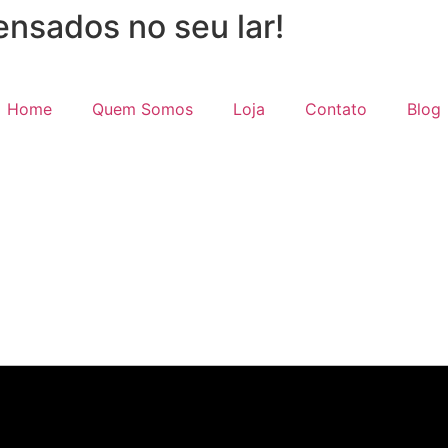
nsados no seu lar!
Home
Quem Somos
Loja
Contato
Blog