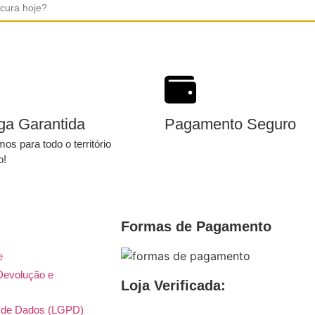
ga Garantida
Pagamento Seguro
os para todo o território
o!
Formas de Pagamento
e
 Devolução e
Loja Verificada:
ão de Dados (LGPD)