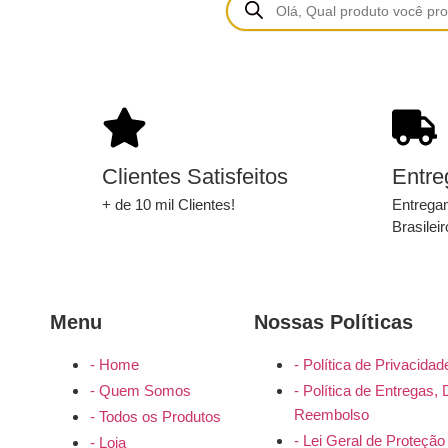
Clientes Satisfeitos
Entre
+ de 10 mil Clientes!
Entregam
Brasileir
Menu
Nossas Políticas
- Home
- Política de Privacidad
- Quem Somos
- Política de Entregas,
Reembolso
- Todos os Produtos
- Lei Geral de Proteç
- Loja