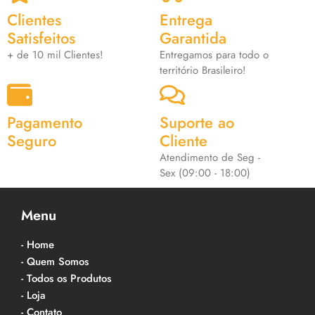
Clientes
Entrega
Satisfeitos
Garantida
+ de 10 mil Clientes!
Entregamos para todo o
território Brasileiro!
Pagamento
Suporte ao
Seguro
Cliente
Atendimento de Seg -
Sex (09:00 - 18:00)
Menu
- Home
- Quem Somos
- Todos os Produtos
- Loja
- Contato