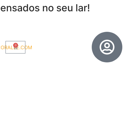
ensados no seu lar!
0