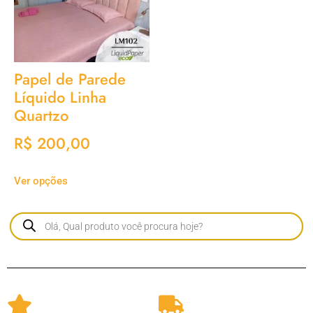
Papel de Parede
Líquido Linha
Quartzo
R$
200,00
Ver opções