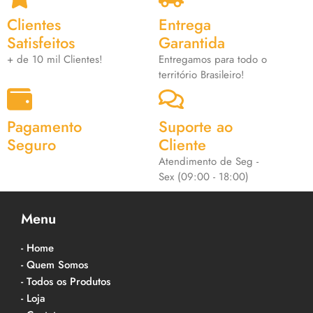
Clientes
Entrega
Satisfeitos
Garantida
+ de 10 mil Clientes!
Entregamos para todo o
território Brasileiro!
Pagamento
Suporte ao
Seguro
Cliente
Atendimento de Seg -
Sex (09:00 - 18:00)
Menu
- Home
- Quem Somos
- Todos os Produtos
- Loja