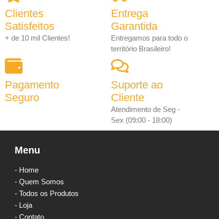
Clientes
Entrega
Satisfeitos
Garantida
+ de 10 mil Clientes!
Entregamos para todo o
território Brasileiro!
Pagamento
Suporte ao
Seguro
Cliente
Atendimento de Seg -
Sex (09:00 - 18:00)
Menu
- Home
- Quem Somos
- Todos os Produtos
- Loja
- Contato