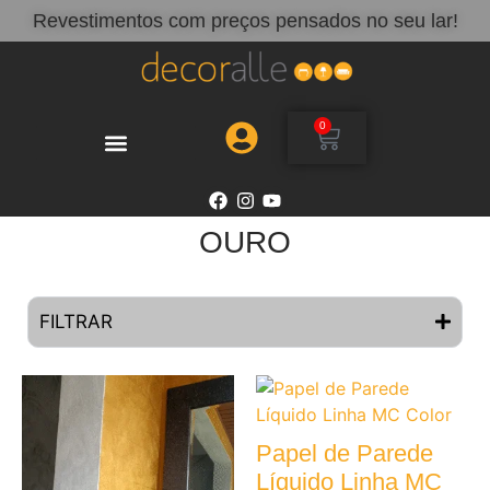
Revestimentos com preços pensados no seu lar!
0
OURO
FILTRAR
Papel de Parede
Líquido Linha MC