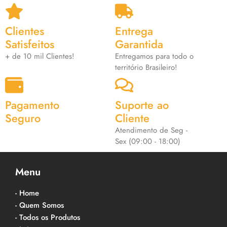
Clientes
Entrega
Satisfeitos
Garantida
+ de 10 mil Clientes!
Entregamos para todo o
território Brasileiro!
Pagamento
Suporte ao
Seguro
Cliente
Atendimento de Seg -
Sex (09:00 - 18:00)
Menu
- Home
- Quem Somos
- Todos os Produtos