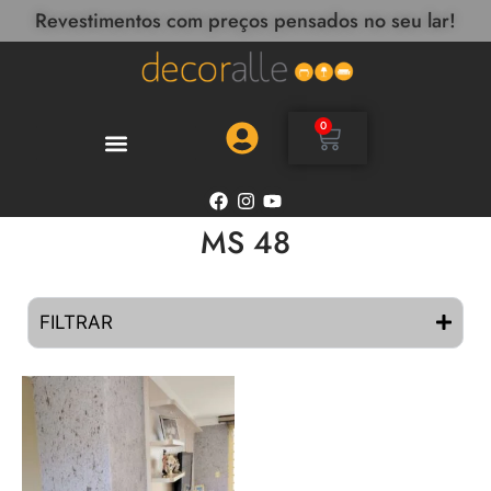
Revestimentos com preços pensados no seu lar!
0
MS 48
FILTRAR