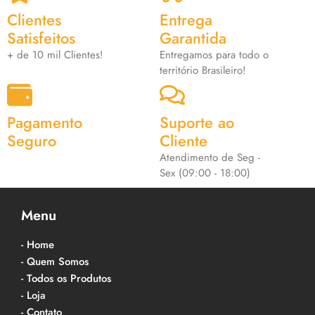
Clientes
Entrega
Satisfeitos
Garantida
+ de 10 mil Clientes!
Entregamos para todo o
território Brasileiro!
Pagamento
Suporte ao
Seguro
Cliente
Atendimento de Seg -
Sex (09:00 - 18:00)
Menu
- Home
- Quem Somos
- Todos os Produtos
- Loja
- Contato