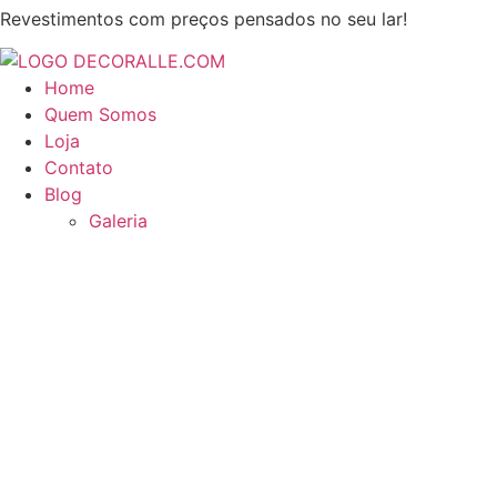
Ir
Revestimentos com preços pensados no seu lar!
para
o
Home
conteúdo
Quem Somos
Loja
Contato
Blog
Galeria