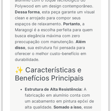
alumínio com o toque tecnológico do
Polywood em um design contemporâneo.
Dessa forma
, esta peça garante um visual
clean e arrojado para compor seus
espaços de relaxamento.
Portanto
, a
Maragogi é a escolha perfeita para quem
busca elegância máxima com zero
preocupação com manutenção.
Além
disso
, sua estrutura foi pensada para
oferecer o melhor custo-benefício em
durabilidade.
✨ Características e
Benefícios Principais
Estrutura de Alta Resistência:
A
fabricação em alumínio conta com
um acabamento em pintura epóxi de
alta qualidade.
Somado a isso
, esse