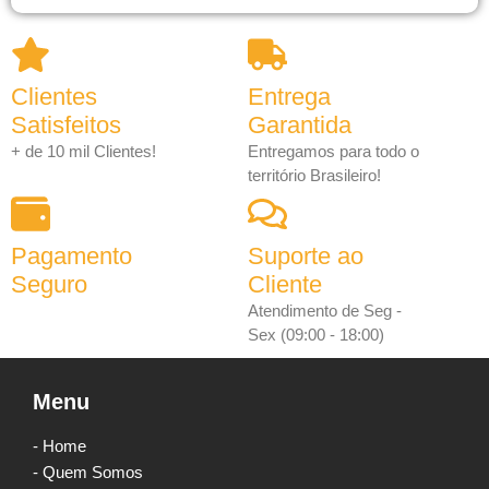
Clientes
Entrega
Satisfeitos
Garantida
+ de 10 mil Clientes!
Entregamos para todo o
território Brasileiro!
Pagamento
Suporte ao
Seguro
Cliente
Atendimento de Seg -
Sex (09:00 - 18:00)
Menu
- Home
- Quem Somos