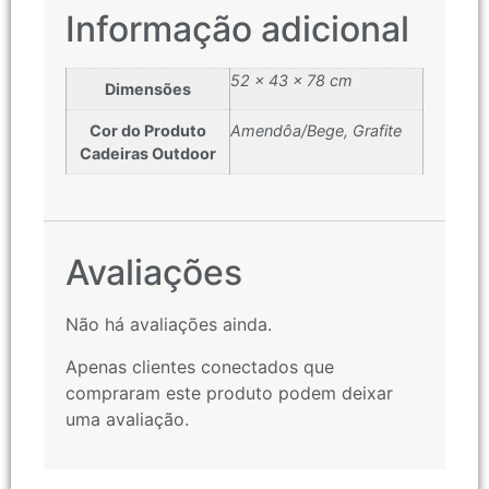
Informação adicional
52 × 43 × 78 cm
Dimensões
Cor do Produto
Amendôa/Bege, Grafite
Cadeiras Outdoor
Avaliações
Não há avaliações ainda.
Apenas clientes conectados que
compraram este produto podem deixar
uma avaliação.