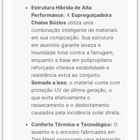
Estrutura Híbrida de Alta
Performance:
A
Espreguiçadeira
Chaise Búzios
utiliza uma
combinação inteligente de materiais
em sua composição. Sua estrutura
em alumínio garante leveza e
imunidade total contra a ferrugem,
enquanto a base em polipropileno
reforçado oferece estabilidade e
resistência extra ao conjunto.
Somado a isso
, o material conta com
proteção UV de última geração, o
que evita efetivamente o
ressecamento e o desbotamento
causados pela incidência solar direta.
Conforto Térmico e Tecnológico:
O
assento e o encosto fabricados em
Tela Mesh promovem uma adaptação