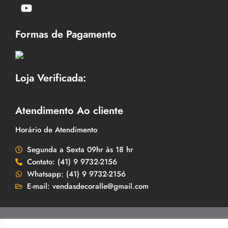
Formas de Pagamento
Loja Verificada:
Atendimento Ao cliente
Horário de Atendimento
Segunda a Sexta 09hr às 18 hr
Contato: (41) 9 9732-2156
Whatsapp: (41) 9 9732-2156
E-mail: vendasdecoralle@gmail.com
Decoralle.com CNPJ: 12.134.552/0001-71