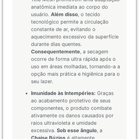
anatômica imediata ao corpo do
usuário.
Além disso
, o tecido
tecnológico permite a circulação
constante de ar, evitando o
aquecimento excessivo da superfície
durante dias quentes.
Consequentemente
, a secagem
ocorre de forma ultra rápida após o
uso em áreas molhadas, tornando-a a
opção mais prática e higiênica para o
seu lazer.
Imunidade às Intempéries:
Graças
ao acabamento protetivo de seus
componentes, o produto combate
ativamente os danos causados por
raios ultravioleta e umidade
excessiva.
Sob esse ângulo
, a
Chaise Búzios
é altamente