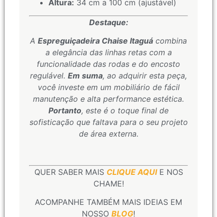
Altura:
34 cm a 100 cm (ajustável)
Destaque:
A
Espreguiçadeira Chaise Itaguá
combina
a elegância das linhas retas com a
funcionalidade das rodas e do encosto
regulável.
Em suma
, ao adquirir esta peça,
você investe em um mobiliário de fácil
manutenção e alta performance estética.
Portanto
, este é o toque final de
sofisticação que faltava para o seu projeto
de área externa.
QUER SABER MAIS
CLIQUE AQUI
E NOS
CHAME!
ACOMPANHE TAMBÉM MAIS IDEIAS EM
NOSSO
BLOG
!