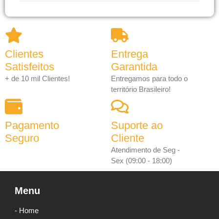
Clientes
Entrega
Satisfeitos
Garantida
+ de 10 mil Clientes!
Entregamos para todo o
território Brasileiro!
Pagamento
Suporte ao
Seguro
Cliente
Atendimento de Seg -
Sex (09:00 - 18:00)
Menu
- Home