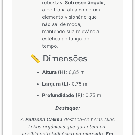
robustas.
Sob esse ângulo
,
a poltrona atua como um
elemento visionário que
não sai de moda,
mantendo sua relevância
estética ao longo do
tempo.
📏 Dimensões
Altura (H):
0,85 m
Largura (L):
0,75 m
Profundidade (P):
0,75 m
Destaque:
A
Poltrona Calima
destaca-se pelas suas
linhas orgânicas que garantem um
acolhimento tátil único no mercado.
Em