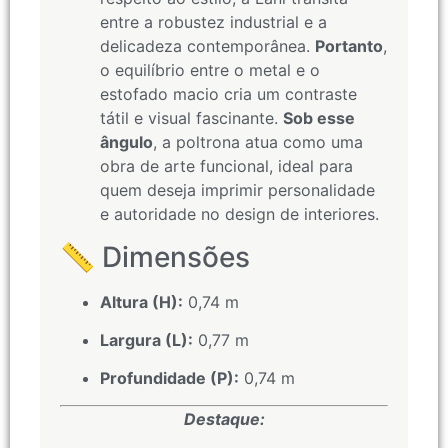
entre a robustez industrial e a
delicadeza contemporânea.
Portanto
,
o equilíbrio entre o metal e o
estofado macio cria um contraste
tátil e visual fascinante.
Sob esse
ângulo
, a poltrona atua como uma
obra de arte funcional, ideal para
quem deseja imprimir personalidade
e autoridade no design de interiores.
📏 Dimensões
Altura (H):
0,74 m
Largura (L):
0,77 m
Profundidade (P):
0,74 m
Destaque: