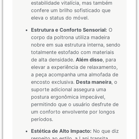
estabilidade vitalícia, mas também
confere um brilho sofisticado que
eleva o status do móvel.
Estrutura e Conforto Sensorial:
O
corpo da poltrona utiliza madeira
nobre em sua estrutura interna, sendo
totalmente estofado com materiais
de alta densidade.
Além disso
, para
elevar a experiência de relaxamento,
a peça acompanha uma almofada de
encosto exclusiva.
Desta maneira
, o
suporte adicional assegura uma
postura ergonômica impecável,
permitindo que o usuário desfrute de
um conforto envolvente por longos
períodos.
Estética de Alto Impacto:
No que diz
respeito ao estilo, a Lani transita