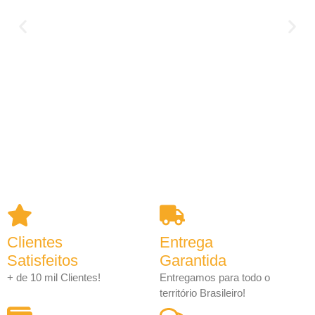
Clientes
Entrega
Satisfeitos
Garantida
+ de 10 mil Clientes!
Entregamos para todo o
território Brasileiro!