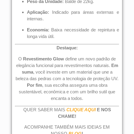
Peso da Unidade:
Balde de 22kg.
Aplicação:
Indicado para áreas externas e
internas.
Economia:
Baixa necessidade de repintura e
longa vida útil.
Destaque:
O
Revestimento Glow
define um novo padrão de
elegância funcional para revestimentos naturais.
Em
suma
, você investe em um material que une a
beleza das pedras com a tecnologia de proteção UV.
Por fim
, sua escolha assegura uma obra
sustentável, econômica e com um brilho sutil que
encanta a todos.
QUER SABER MAIS
CLIQUE AQUI
E NOS
CHAME!
ACOMPANHE TAMBÉM MAIS IDEIAS EM
NOSSO
BLOG
!