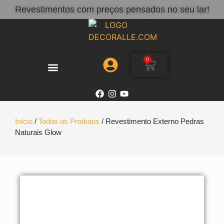
Revestimentos com preços pensados no seu lar!
0
Início
/
Todos os Produtos
/ Revestimento Externo Pedras
Naturais Glow